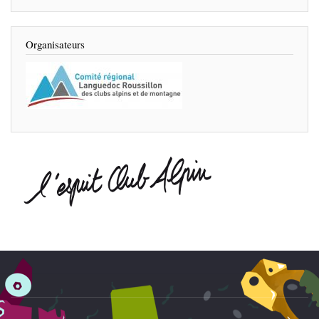
Organisateurs