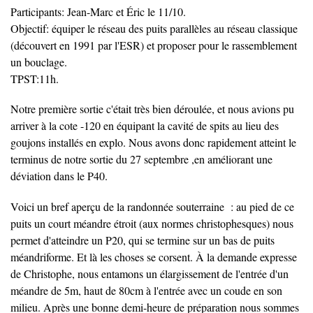
Participants: Jean-Marc et Éric le 11/10.
Objectif: équiper le réseau des puits parallèles au réseau classique
(découvert en 1991 par l'ESR) et proposer pour le rassemblement
un bouclage.
TPST:11h.
Notre première sortie c'était très bien déroulée, et nous avions pu
arriver à la cote -120 en équipant la cavité de spits au lieu des
goujons installés en explo. Nous avons donc rapidement atteint le
terminus de notre sortie du 27 septembre ,en améliorant une
déviation dans le P40.
Voici un bref aperçu de la randonnée souterraine : au pied de ce
puits un court méandre étroit (aux normes christophesques) nous
permet d'atteindre un P20, qui se termine sur un bas de puits
méandriforme. Et là les choses se corsent. À la demande expresse
de Christophe, nous entamons un élargissement de l'entrée d'un
méandre de 5m, haut de 80cm à l'entrée avec un coude en son
milieu. Après une bonne demi-heure de préparation nous sommes